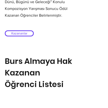
Dünü, Bügünü ve Geleceği” Konulu
Kompozisyon Yarışması Sonucu Ödül
Kazanan Öğrenciler Belirlenmiştir.
Kazananlar
Burs Almaya Hak
Kazanan
Öğrenci Listesi
Bünyan ve Çevresi Kültür Ve